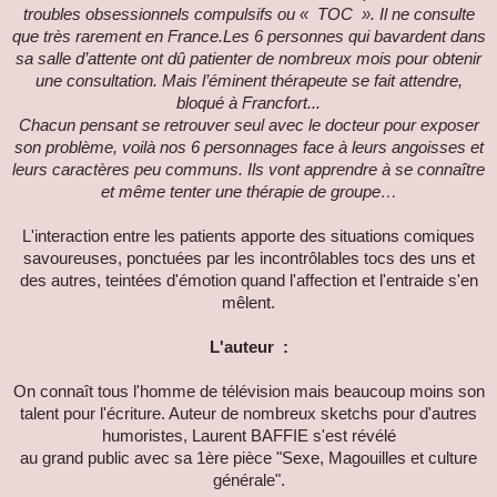
troubles obsessionnels compulsifs ou « TOC ». Il ne consulte
que très rarement en France.Les 6 personnes qui bavardent dans
sa salle d’attente ont dû patienter de nombreux mois pour obtenir
une consultation. Mais l’éminent thérapeute se fait attendre,
bloqué à Francfort...
Chacun pensant se retrouver seul avec le docteur pour exposer
son problème, voilà nos 6 personnages face à leurs angoisses et
leurs caractères peu communs. Ils vont apprendre à se connaître
et même tenter une thérapie de groupe…
L'interaction entre les patients apporte des situations comiques
savoureuses, ponctuées par les incontrôlables tocs des uns et
des autres, teintées d'émotion quand l'affection et l'entraide s'en
mêlent.
L'auteur :
On connaît tous l'homme de télévision mais beaucoup moins son
talent pour l'écriture. Auteur de nombreux sketchs pour d'autres
humoristes, Laurent BAFFIE s'est révélé
au grand public avec sa 1ère pièce "Sexe, Magouilles et culture
générale".